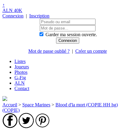
↑
ALN 40K
Connexion
|
Inscription
Garder ma session ouverte.
Mot de passe oublié ?
|
Créer un compte
Listes
Joueurs
Photos
G-Fig
ALN
Contact
Accueil
>
Space Marines
>
Blood d'la mort (COPIE HH hg)
(COPIE)