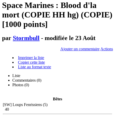
Space Marines : Blood d'la
mort (COPIE HH hg) (COPIE)
[1000 points]
par
Stormbull
- modifiée le 23 Août
Ajouter un commentaire
Actions
Imprimer la liste
Copier cette liste
Liste au format texte
Liste
Commentaires (
0
)
Photos (0)
Bêtes
[SW] Loups Fenrissiens (5)
40