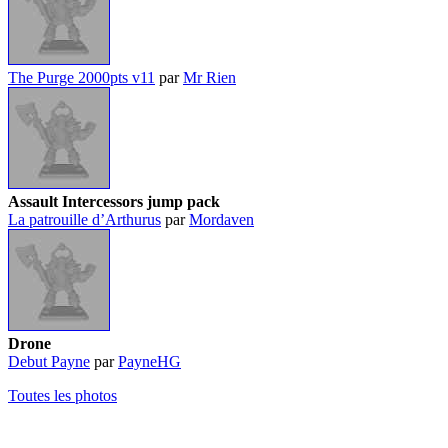
The Purge 2000pts v11
par
Mr Rien
Assault Intercessors jump pack
La patrouille d’Arthurus
par
Mordaven
Drone
Debut Payne
par
PayneHG
Toutes les photos