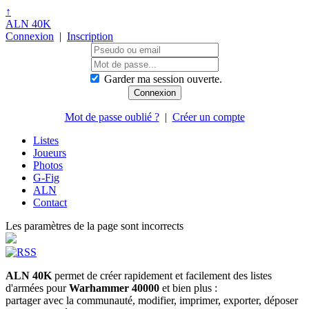
↑
ALN 40K
Connexion
|
Inscription
Garder ma session ouverte.
Mot de passe oublié ?
|
Créer un compte
Listes
Joueurs
Photos
G-Fig
ALN
Contact
Les paramètres de la page sont incorrects
ALN 40K
permet de créer rapidement et facilement des listes
d'armées pour
Warhammer 40000
et bien plus :
partager avec la communauté, modifier, imprimer, exporter, déposer