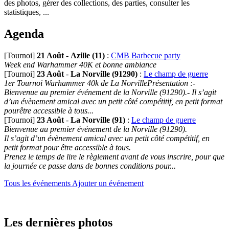
des photos, gérer des collections, des parties, consulter les
statistiques, ...
Agenda
[Tournoi]
21 Août
-
Azille (11)
:
CMB Barbecue party
Week end Warhammer 40K et bonne ambiance
[Tournoi]
23 Août
-
La Norville (91290)
:
Le champ de guerre
1er Tournoi Warhammer 40k de La NorvillePrésentation :-
Bienvenue au premier événement de la Norville (91290).- Il s’agit
d’un évènement amical avec un petit côté compétitif, en petit format
pourêtre accessible à tous...
[Tournoi]
23 Août
-
La Norville (91)
:
Le champ de guerre
Bienvenue au premier événement de la Norville (91290).
Il s’agit d’un évènement amical avec un petit côté compétitif, en
petit format pour être accessible à tous.
Prenez le temps de lire le règlement avant de vous inscrire, pour que
la journée ce passe dans de bonnes conditions pour...
Tous les événements
Ajouter un événement
Les dernières photos