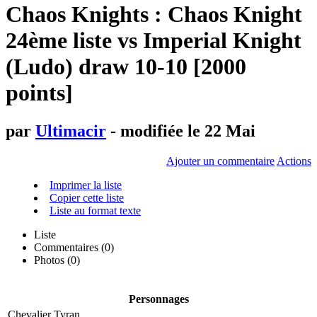
Chaos Knights : Chaos Knight
24ème liste vs Imperial Knight
(Ludo) draw 10-10 [2000
points]
par
Ultimacir
- modifiée le 22 Mai
Ajouter un commentaire
Actions
Imprimer la liste
Copier cette liste
Liste au format texte
Liste
Commentaires (
0
)
Photos (0)
Personnages
Chevalier Tyran