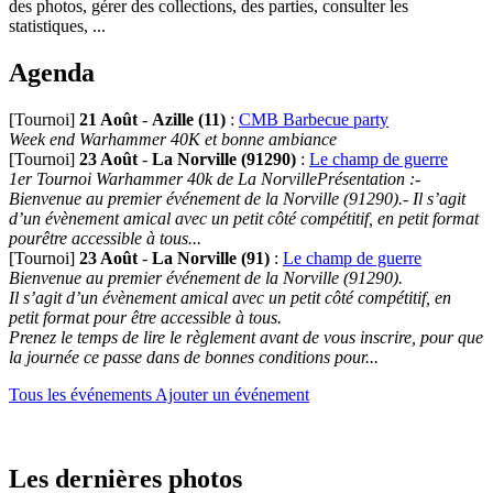
des photos, gérer des collections, des parties, consulter les
statistiques, ...
Agenda
[Tournoi]
21 Août
-
Azille (11)
:
CMB Barbecue party
Week end Warhammer 40K et bonne ambiance
[Tournoi]
23 Août
-
La Norville (91290)
:
Le champ de guerre
1er Tournoi Warhammer 40k de La NorvillePrésentation :-
Bienvenue au premier événement de la Norville (91290).- Il s’agit
d’un évènement amical avec un petit côté compétitif, en petit format
pourêtre accessible à tous...
[Tournoi]
23 Août
-
La Norville (91)
:
Le champ de guerre
Bienvenue au premier événement de la Norville (91290).
Il s’agit d’un évènement amical avec un petit côté compétitif, en
petit format pour être accessible à tous.
Prenez le temps de lire le règlement avant de vous inscrire, pour que
la journée ce passe dans de bonnes conditions pour...
Tous les événements
Ajouter un événement
Les dernières photos