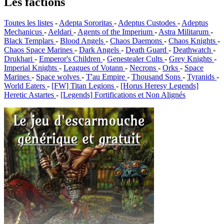
Les factions
Toutes les listes
-
Adepta Sororitas
-
Adeptus Custodes
-
Adeptus
Mechanicus
-
Aeldari
-
Agents of the Imperium
-
Astra Militarum
-
Black Templars
-
Blood Angels
-
Chaos Daemons
-
Chaos Knights
-
Chaos Space Marines
-
Dark Angels
-
Death Guard
-
Deathwatch
-
Drukhari
-
Emperor's Children
-
Genestealer Cults
-
Grey Knights
-
Imperial Knights
-
Leagues of Votann
-
Necrons
-
Orks
-
Space
Marines
-
Space wolves
-
T'au Empire
-
Thousand Sons
-
Tyranids
-
World Eaters
-
[FW] Titan Legions
-
[Horus Heresy Legends]
Heretic Astartes
-
[Legends] Fortifications et Non Alignés