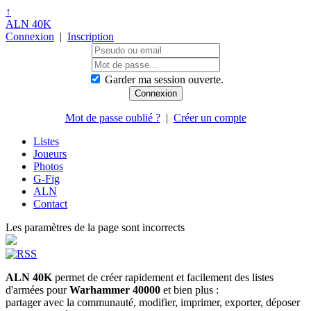
↑
ALN 40K
Connexion
|
Inscription
Garder ma session ouverte.
Mot de passe oublié ?
|
Créer un compte
Listes
Joueurs
Photos
G-Fig
ALN
Contact
Les paramètres de la page sont incorrects
ALN 40K
permet de créer rapidement et facilement des listes
d'armées pour
Warhammer 40000
et bien plus :
partager avec la communauté, modifier, imprimer, exporter, déposer