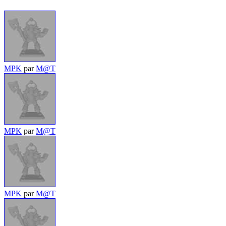
MPK
par
M@T
MPK
par
M@T
MPK
par
M@T