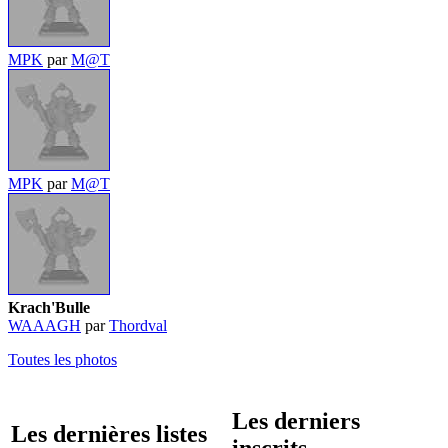
MPK
par
M@T
MPK
par
M@T
Krach'Bulle
WAAAGH
par
Thordval
Toutes les photos
Les derniers
Les dernières listes
inscrits