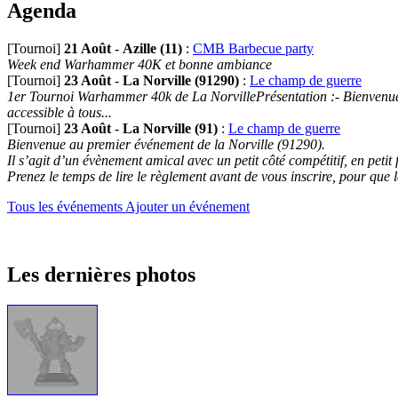
Agenda
[Tournoi]
21 Août
-
Azille (11)
:
CMB Barbecue party
Week end Warhammer 40K et bonne ambiance
[Tournoi]
23 Août
-
La Norville (91290)
:
Le champ de guerre
1er Tournoi Warhammer 40k de La NorvillePrésentation :- Bienvenue au
accessible à tous...
[Tournoi]
23 Août
-
La Norville (91)
:
Le champ de guerre
Bienvenue au premier événement de la Norville (91290).
Il s’agit d’un évènement amical avec un petit côté compétitif, en petit
Prenez le temps de lire le règlement avant de vous inscrire, pour que 
Tous les événements
Ajouter un événement
Les dernières photos