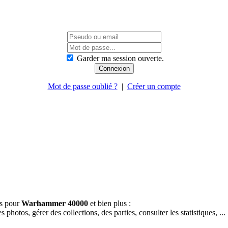
Garder ma session ouverte.
Mot de passe oublié ?
|
Créer un compte
es pour
Warhammer 40000
et bien plus :
hotos, gérer des collections, des parties, consulter les statistiques, ...