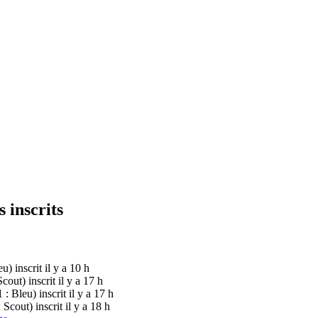
 inscrits
eu)
inscrit il y a 10 h
 Scout)
inscrit il y a 17 h
1 : Bleu)
inscrit il y a 17 h
: Scout)
inscrit il y a 18 h