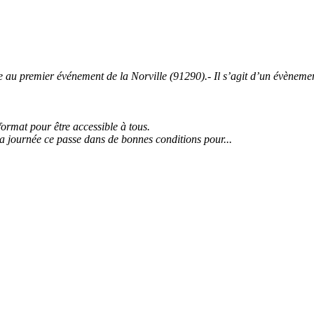
 premier événement de la Norville (91290).- Il s’agit d’un évènement 
 format pour être accessible à tous.
la journée ce passe dans de bonnes conditions pour...