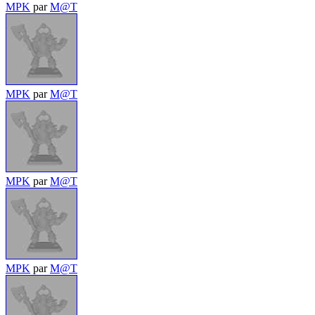
MPK
par
M@T
MPK
par
M@T
MPK
par
M@T
MPK
par
M@T