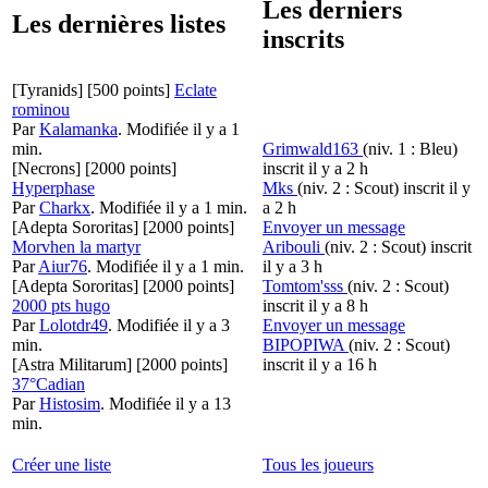
Les derniers
Les dernières listes
inscrits
[Tyranids]
[500 points]
Eclate
rominou
Par
Kalamanka
.
Modifiée il y a 1
min.
Grimwald163
(niv. 1 : Bleu)
[Necrons]
[2000 points]
inscrit il y a 2 h
Hyperphase
Mks
(niv. 2 : Scout)
inscrit il y
Par
Charkx
.
Modifiée il y a 1 min.
a 2 h
[Adepta Sororitas]
[2000 points]
Envoyer un message
Morvhen la martyr
Aribouli
(niv. 2 : Scout)
inscrit
Par
Aiur76
.
Modifiée il y a 1 min.
il y a 3 h
[Adepta Sororitas]
[2000 points]
Tomtom'sss
(niv. 2 : Scout)
2000 pts hugo
inscrit il y a 8 h
Par
Lolotdr49
.
Modifiée il y a 3
Envoyer un message
min.
BIPOPIWA
(niv. 2 : Scout)
[Astra Militarum]
[2000 points]
inscrit il y a 16 h
37°Cadian
Par
Histosim
.
Modifiée il y a 13
min.
Créer une liste
Tous les joueurs