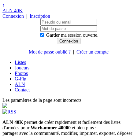
↑
ALN 40K
Connexion
|
Inscription
Garder ma session ouverte.
Mot de passe oublié ?
|
Créer un compte
Listes
Joueurs
Photos
G-Fig
ALN
Contact
Les paramètres de la page sont incorrects
ALN 40K
permet de créer rapidement et facilement des listes
d'armées pour
Warhammer 40000
et bien plus :
partager avec la communauté, modifier, imprimer, exporter, déposer