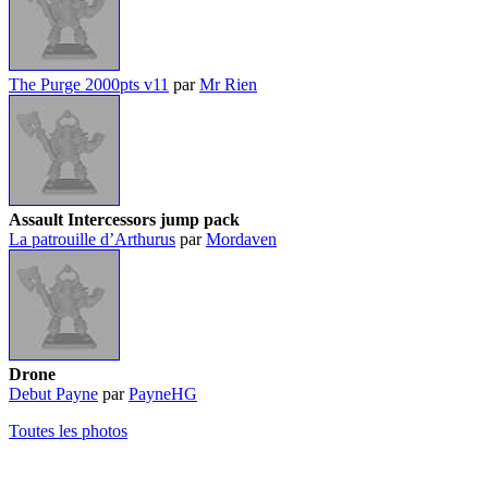
The Purge 2000pts v11
par
Mr Rien
Assault Intercessors jump pack
La patrouille d’Arthurus
par
Mordaven
Drone
Debut Payne
par
PayneHG
Toutes les photos