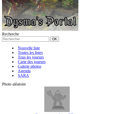
Recherche
Nouvelle liste
Toutes les listes
Tous les joueurs
Carte des joueurs
Galerie photos
Agenda
SARA
Photo aléatoire