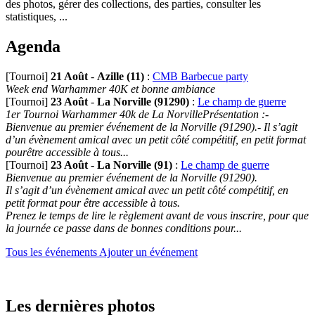
des photos, gérer des collections, des parties, consulter les
statistiques, ...
Agenda
[Tournoi]
21 Août
-
Azille (11)
:
CMB Barbecue party
Week end Warhammer 40K et bonne ambiance
[Tournoi]
23 Août
-
La Norville (91290)
:
Le champ de guerre
1er Tournoi Warhammer 40k de La NorvillePrésentation :-
Bienvenue au premier événement de la Norville (91290).- Il s’agit
d’un évènement amical avec un petit côté compétitif, en petit format
pourêtre accessible à tous...
[Tournoi]
23 Août
-
La Norville (91)
:
Le champ de guerre
Bienvenue au premier événement de la Norville (91290).
Il s’agit d’un évènement amical avec un petit côté compétitif, en
petit format pour être accessible à tous.
Prenez le temps de lire le règlement avant de vous inscrire, pour que
la journée ce passe dans de bonnes conditions pour...
Tous les événements
Ajouter un événement
Les dernières photos