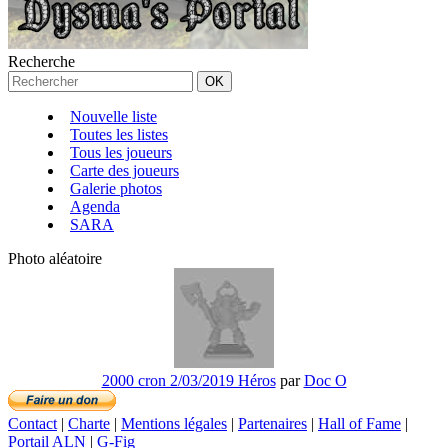
Recherche
Nouvelle liste
Toutes les listes
Tous les joueurs
Carte des joueurs
Galerie photos
Agenda
SARA
Photo aléatoire
2000 cron 2/03/2019 Héros
par
Doc O
Contact
|
Charte
|
Mentions légales
|
Partenaires
|
Hall of Fame
|
Portail ALN
|
G-Fig