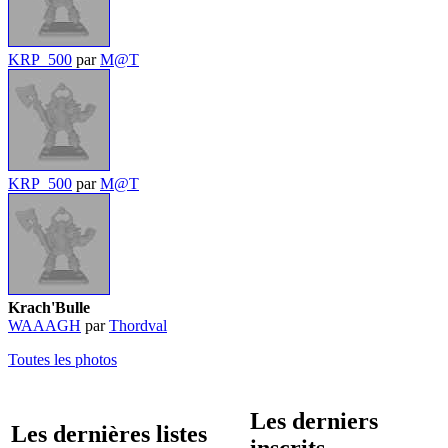
KRP_500
par
M@T
KRP_500
par
M@T
Krach'Bulle
WAAAGH
par
Thordval
Toutes les photos
Les derniers
Les dernières listes
inscrits