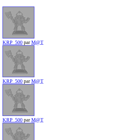
KRP_500
par
M@T
KRP_500
par
M@T
KRP_500
par
M@T