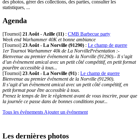
des photos, gérer des collections, des parties, consulter les
statistiques, ...
Agenda
[Tournoi]
21 Août
-
Azille (11)
:
CMB Barbecue party
Week end Warhammer 40K et bonne ambiance
[Tournoi]
23 Août
-
La Norville (91290)
:
Le champ de guerre
1er Tournoi Warhammer 40k de La NorvillePrésentation :-
Bienvenue au premier événement de la Norville (91290).- Il s’agit
d’un évènement amical avec un petit côté compétitif, en petit format
pourêtre accessible à tous...
[Tournoi]
23 Août
-
La Norville (91)
:
Le champ de guerre
Bienvenue au premier événement de la Norville (91290).
Il s’agit d’un évènement amical avec un petit côté compétitif, en
petit format pour être accessible à tous.
Prenez le temps de lire le règlement avant de vous inscrire, pour que
la journée ce passe dans de bonnes conditions pour...
Tous les événements
Ajouter un événement
Les dernières photos