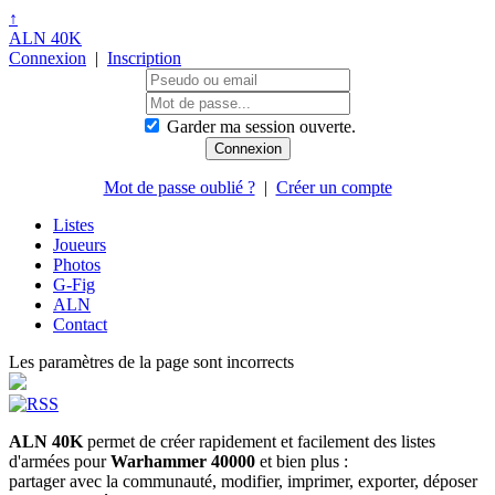
↑
ALN 40K
Connexion
|
Inscription
Garder ma session ouverte.
Mot de passe oublié ?
|
Créer un compte
Listes
Joueurs
Photos
G-Fig
ALN
Contact
Les paramètres de la page sont incorrects
ALN 40K
permet de créer rapidement et facilement des listes
d'armées pour
Warhammer 40000
et bien plus :
partager avec la communauté, modifier, imprimer, exporter, déposer