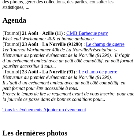
des photos, gérer des collections, des parties, consulter les
statistiques, ...
Agenda
[Tournoi]
21 Août
-
Azille (11)
:
CMB Barbecue party
Week end Warhammer 40K et bonne ambiance
[Tournoi]
23 Août
-
La Norville (91290)
:
Le champ de guerre
1er Tournoi Warhammer 40k de La NorvillePrésentation :-
Bienvenue au premier événement de la Norville (91290).- Il s’agit
d’un évènement amical avec un petit côté compétitif, en petit format
pourêtre accessible à tous...
[Tournoi]
23 Août
-
La Norville (91)
:
Le champ de guerre
Bienvenue au premier événement de la Norville (91290).
Il s’agit d’un évènement amical avec un petit côté compétitif, en
petit format pour être accessible à tous.
Prenez le temps de lire le règlement avant de vous inscrire, pour que
la journée ce passe dans de bonnes conditions pour...
Tous les événements
Ajouter un événement
Les dernières photos