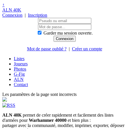
↑
ALN 40K
Connexion
|
Inscription
Garder ma session ouverte.
Mot de passe oublié ?
|
Créer un compte
Listes
Joueurs
Photos
G-Fig
ALN
Contact
Les paramètres de la page sont incorrects
ALN 40K
permet de créer rapidement et facilement des listes
d'armées pour
Warhammer 40000
et bien plus :
partager avec la communauté, modifier, imprimer, exporter, déposer