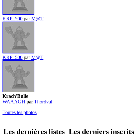
KRP_500
par
M@T
KRP_500
par
M@T
Krach'Bulle
WAAAGH
par
Thordval
Toutes les photos
Les dernières listes
Les derniers inscrits