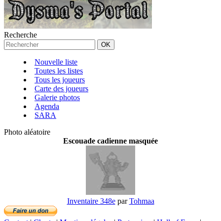
Recherche
Nouvelle liste
Toutes les listes
Tous les joueurs
Carte des joueurs
Galerie photos
Agenda
SARA
Photo aléatoire
Escouade cadienne masquée
Inventaire 348e
par
Tohmaa