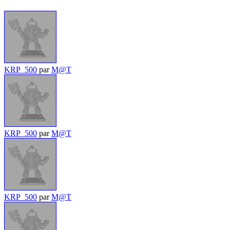
KRP_500
par
M@T
KRP_500
par
M@T
KRP_500
par
M@T