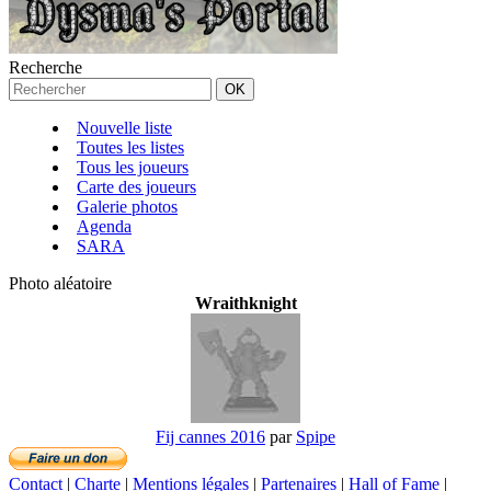
Recherche
Nouvelle liste
Toutes les listes
Tous les joueurs
Carte des joueurs
Galerie photos
Agenda
SARA
Photo aléatoire
Wraithknight
Fij cannes 2016
par
Spipe
Contact
|
Charte
|
Mentions légales
|
Partenaires
|
Hall of Fame
|