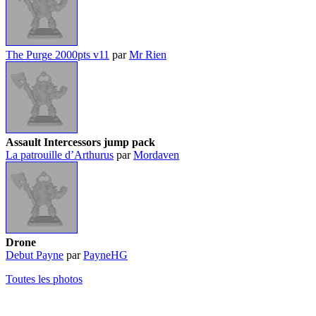
The Purge 2000pts v11
par
Mr Rien
Assault Intercessors jump pack
La patrouille d’Arthurus
par
Mordaven
Drone
Debut Payne
par
PayneHG
Toutes les photos