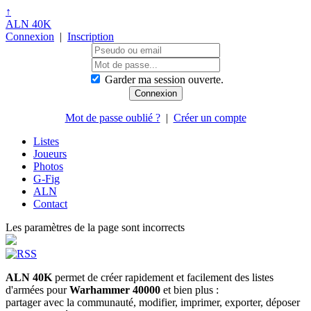
↑
ALN 40K
Connexion
|
Inscription
Garder ma session ouverte.
Mot de passe oublié ?
|
Créer un compte
Listes
Joueurs
Photos
G-Fig
ALN
Contact
Les paramètres de la page sont incorrects
ALN 40K
permet de créer rapidement et facilement des listes
d'armées pour
Warhammer 40000
et bien plus :
partager avec la communauté, modifier, imprimer, exporter, déposer