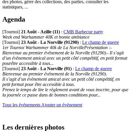
des photos, gérer des collections, des parties, consulter les
statistiques, ...
Agenda
[Tournoi]
21 Août
-
Azille (11)
:
CMB Barbecue party
Week end Warhammer 40K et bonne ambiance
[Tournoi]
23 Août
-
La Norville (91290)
:
Le champ de guerre
1er Tournoi Warhammer 40k de La NorvillePrésentation :-
Bienvenue au premier événement de la Norville (91290).- Il s’agit
d’un évènement amical avec un petit côté compétitif, en petit format
pourêtre accessible à tous...
[Tournoi]
23 Août
-
La Norville (91)
:
Le champ de guerre
Bienvenue au premier événement de la Norville (91290).
Il s’agit d’un évènement amical avec un petit côté compétitif, en
petit format pour être accessible à tous.
Prenez le temps de lire le règlement avant de vous inscrire, pour que
la journée ce passe dans de bonnes conditions pour...
Tous les événements
Ajouter un événement
Les dernières photos