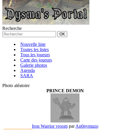
Recherche
Nouvelle liste
Toutes les listes
Tous les joueurs
Carte des joueurs
Galerie photos
Agenda
SARA
Photo aléatoire
PRINCE DEMON
Iron Warrior vroom
par
An0nymuzo