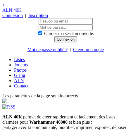
↑
ALN 40K
Connexion
|
Inscription
Garder ma session ouverte.
Mot de passe oublié ?
|
Créer un compte
Listes
Joueurs
Photos
G-Fig
ALN
Contact
Les paramètres de la page sont incorrects
ALN 40K
permet de créer rapidement et facilement des listes
d'armées pour
Warhammer 40000
et bien plus :
partager avec la communauté, modifier, imprimer, exporter, déposer