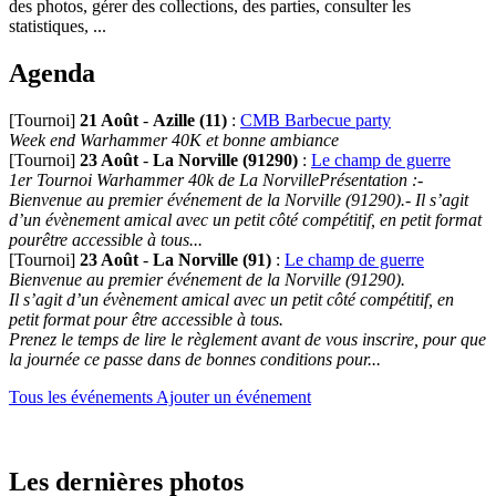
des photos, gérer des collections, des parties, consulter les
statistiques, ...
Agenda
[Tournoi]
21 Août
-
Azille (11)
:
CMB Barbecue party
Week end Warhammer 40K et bonne ambiance
[Tournoi]
23 Août
-
La Norville (91290)
:
Le champ de guerre
1er Tournoi Warhammer 40k de La NorvillePrésentation :-
Bienvenue au premier événement de la Norville (91290).- Il s’agit
d’un évènement amical avec un petit côté compétitif, en petit format
pourêtre accessible à tous...
[Tournoi]
23 Août
-
La Norville (91)
:
Le champ de guerre
Bienvenue au premier événement de la Norville (91290).
Il s’agit d’un évènement amical avec un petit côté compétitif, en
petit format pour être accessible à tous.
Prenez le temps de lire le règlement avant de vous inscrire, pour que
la journée ce passe dans de bonnes conditions pour...
Tous les événements
Ajouter un événement
Les dernières photos