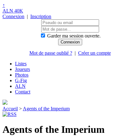
↑
ALN 40K
Connexion
|
Inscription
Garder ma session ouverte.
Mot de passe oublié ?
|
Créer un compte
Listes
Joueurs
Photos
G-Fig
ALN
Contact
Accueil
>
Agents of the Imperium
Agents of the Imperium