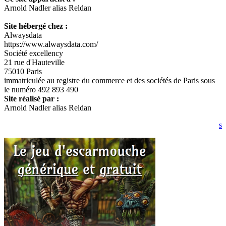
Arnold Nadler alias Reldan
Site hébergé chez :
Alwaysdata
https://www.alwaysdata.com/
Société excellency
21 rue d'Hauteville
75010 Paris
immatriculée au registre du commerce et des sociétés de Paris sous
le numéro 492 893 490
Site réalisé par :
Arnold Nadler alias Reldan
s