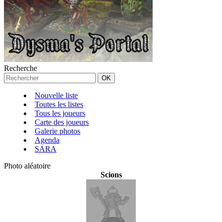
Recherche
Nouvelle liste
Toutes les listes
Tous les joueurs
Carte des joueurs
Galerie photos
Agenda
SARA
Photo aléatoire
Scions