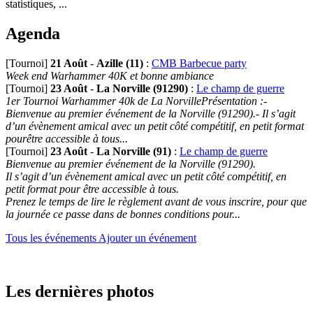
statistiques, ...
Agenda
[Tournoi]
21 Août
-
Azille (11)
:
CMB Barbecue party
Week end Warhammer 40K et bonne ambiance
[Tournoi]
23 Août
-
La Norville (91290)
:
Le champ de guerre
1er Tournoi Warhammer 40k de La NorvillePrésentation :-
Bienvenue au premier événement de la Norville (91290).- Il s’agit
d’un évènement amical avec un petit côté compétitif, en petit format
pourêtre accessible à tous...
[Tournoi]
23 Août
-
La Norville (91)
:
Le champ de guerre
Bienvenue au premier événement de la Norville (91290).
Il s’agit d’un évènement amical avec un petit côté compétitif, en
petit format pour être accessible à tous.
Prenez le temps de lire le règlement avant de vous inscrire, pour que
la journée ce passe dans de bonnes conditions pour...
Tous les événements
Ajouter un événement
Les dernières photos