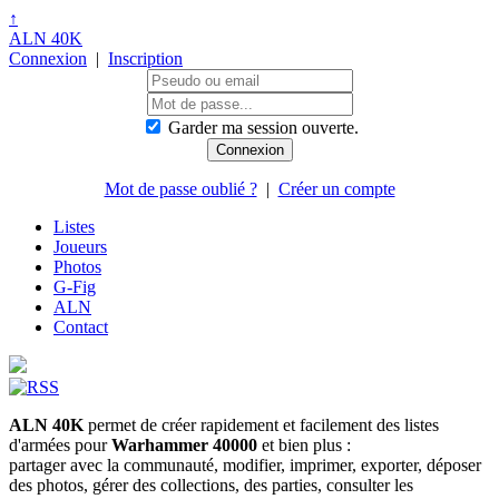
↑
ALN 40K
Connexion
|
Inscription
Garder ma session ouverte.
Mot de passe oublié ?
|
Créer un compte
Listes
Joueurs
Photos
G-Fig
ALN
Contact
ALN 40K
permet de créer rapidement et facilement des listes
d'armées pour
Warhammer 40000
et bien plus :
partager avec la communauté, modifier, imprimer, exporter, déposer
des photos, gérer des collections, des parties, consulter les