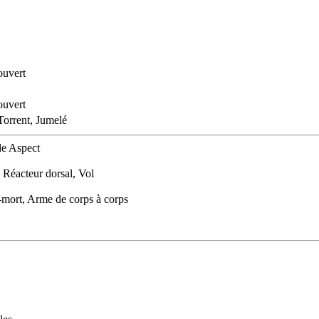
ouvert
ouvert
Torrent, Jumelé
le Aspect
, Réacteur dorsal, Vol
e-mort, Arme de corps à corps