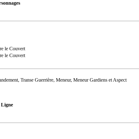
rsonnages
re le Couvert
re le Couvert
andement, Transe Guerrière, Meneur, Meneur Gardiens et Aspect
Ligne