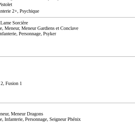
istolet
anterie 2+, Psychique
t Lame Sorcière
ère, Meneur, Meneur Gardiens et Conclave
nfanterie, Personnage, Psyker
2, Fusion 1
Meneur, Meneur Dragons
e, Infanterie, Personnage, Seigneur Phénix