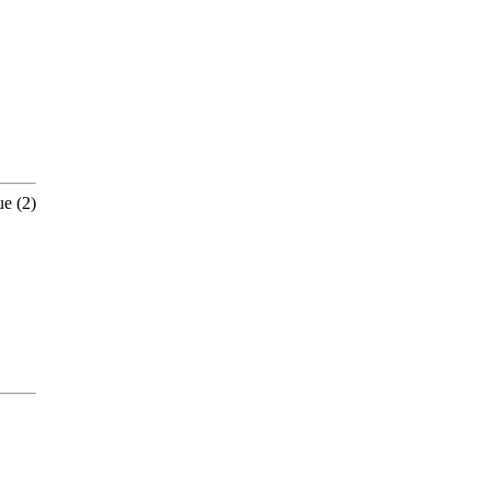
ue (2)