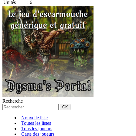
Unités
:
6
Recherche
Nouvelle liste
Toutes les listes
Tous les joueurs
Carte des joueurs