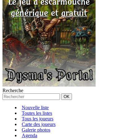
Recherche
Nouvelle liste
Toutes les listes
Tous les joueurs
Carte des joueurs
Galerie photos
Agenda