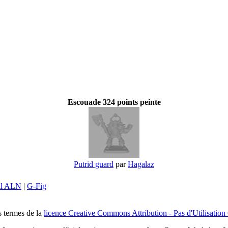
Escouade 324 points peinte
Putrid guard
par
Hagalaz
il ALN
|
G-Fig
s termes de la
licence Creative Commons Attribution - Pas d'Utilisation