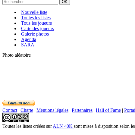
Nouvelle liste
Toutes les listes
Tous les joueurs
Carte des joueurs
Galerie photos
Agenda
SARA
Photo aléatoire
Contact
|
Charte
|
Mentions légales
|
Partenaires
|
Hall of Fame
|
Porta
Toutes les listes créées
sur
ALN 40K
sont mises à disposition selon le