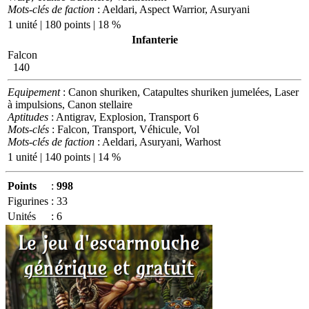
Mots-clés de faction
: Aeldari, Aspect Warrior, Asuryani
1 unité | 180 points | 18 %
Infanterie
Falcon
140
Equipement
: Canon shuriken, Catapultes shuriken jumelées, Laser
à impulsions, Canon stellaire
Aptitudes
: Antigrav, Explosion, Transport 6
Mots-clés
: Falcon, Transport, Véhicule, Vol
Mots-clés de faction
: Aeldari, Asuryani, Warhost
1 unité | 140 points | 14 %
Points
:
998
Figurines
:
33
Unités
:
6