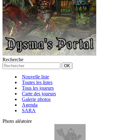
Recherche
Nouvelle liste
Toutes les listes
Tous les joueurs
Carte des joueurs
Galerie photos
Agenda
SARA
Photo aléatoire