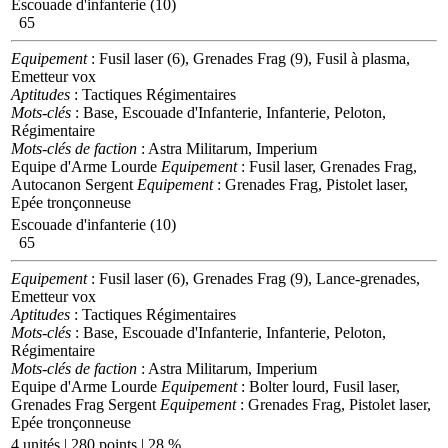
Escouade d'infanterie (10)
65
Equipement
: Fusil laser (6), Grenades Frag (9), Fusil à plasma,
Emetteur vox
Aptitudes
: Tactiques Régimentaires
Mots-clés
: Base, Escouade d'Infanterie, Infanterie, Peloton,
Régimentaire
Mots-clés de faction
: Astra Militarum, Imperium
Equipe d'Arme Lourde
Equipement
: Fusil laser, Grenades Frag,
Autocanon
Sergent
Equipement
: Grenades Frag, Pistolet laser,
Epée tronçonneuse
Escouade d'infanterie (10)
65
Equipement
: Fusil laser (6), Grenades Frag (9), Lance-grenades,
Emetteur vox
Aptitudes
: Tactiques Régimentaires
Mots-clés
: Base, Escouade d'Infanterie, Infanterie, Peloton,
Régimentaire
Mots-clés de faction
: Astra Militarum, Imperium
Equipe d'Arme Lourde
Equipement
: Bolter lourd, Fusil laser,
Grenades Frag
Sergent
Equipement
: Grenades Frag, Pistolet laser,
Epée tronçonneuse
4 unités | 280 points | 28 %