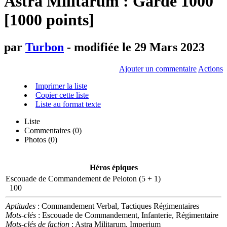
Astra Militarum : Garde 1000
[1000 points]
par
Turbon
- modifiée le 29 Mars 2023
Ajouter un commentaire
Actions
Imprimer la liste
Copier cette liste
Liste au format texte
Liste
Commentaires (
0
)
Photos (0)
Héros épiques
Escouade de Commandement de Peloton (5 + 1)
100
Aptitudes
: Commandement Verbal, Tactiques Régimentaires
Mots-clés
: Escouade de Commandement, Infanterie, Régimentaire
Mots-clés de faction
: Astra Militarum, Imperium