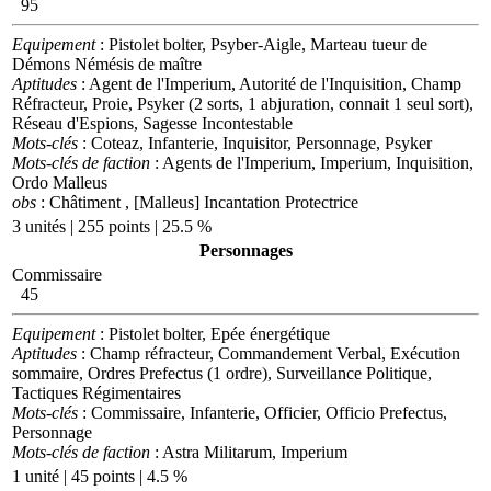
95
Equipement
: Pistolet bolter, Psyber-Aigle, Marteau tueur de
Démons Némésis de maître
Aptitudes
: Agent de l'Imperium, Autorité de l'Inquisition, Champ
Réfracteur, Proie, Psyker (2 sorts, 1 abjuration, connait 1 seul sort),
Réseau d'Espions, Sagesse Incontestable
Mots-clés
: Coteaz, Infanterie, Inquisitor, Personnage, Psyker
Mots-clés de faction
: Agents de l'Imperium, Imperium, Inquisition,
Ordo Malleus
obs
: Châtiment , [Malleus] Incantation Protectrice
3 unités | 255 points | 25.5 %
Personnages
Commissaire
45
Equipement
: Pistolet bolter, Epée énergétique
Aptitudes
: Champ réfracteur, Commandement Verbal, Exécution
sommaire, Ordres Prefectus (1 ordre), Surveillance Politique,
Tactiques Régimentaires
Mots-clés
: Commissaire, Infanterie, Officier, Officio Prefectus,
Personnage
Mots-clés de faction
: Astra Militarum, Imperium
1 unité | 45 points | 4.5 %