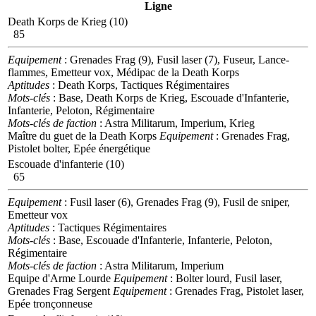
Ligne
Death Korps de Krieg (10)
85
Equipement
: Grenades Frag (9), Fusil laser (7), Fuseur, Lance-
flammes, Emetteur vox, Médipac de la Death Korps
Aptitudes
: Death Korps, Tactiques Régimentaires
Mots-clés
: Base, Death Korps de Krieg, Escouade d'Infanterie,
Infanterie, Peloton, Régimentaire
Mots-clés de faction
: Astra Militarum, Imperium, Krieg
Maître du guet de la Death Korps
Equipement
: Grenades Frag,
Pistolet bolter, Epée énergétique
Escouade d'infanterie (10)
65
Equipement
: Fusil laser (6), Grenades Frag (9), Fusil de sniper,
Emetteur vox
Aptitudes
: Tactiques Régimentaires
Mots-clés
: Base, Escouade d'Infanterie, Infanterie, Peloton,
Régimentaire
Mots-clés de faction
: Astra Militarum, Imperium
Equipe d'Arme Lourde
Equipement
: Bolter lourd, Fusil laser,
Grenades Frag
Sergent
Equipement
: Grenades Frag, Pistolet laser,
Epée tronçonneuse