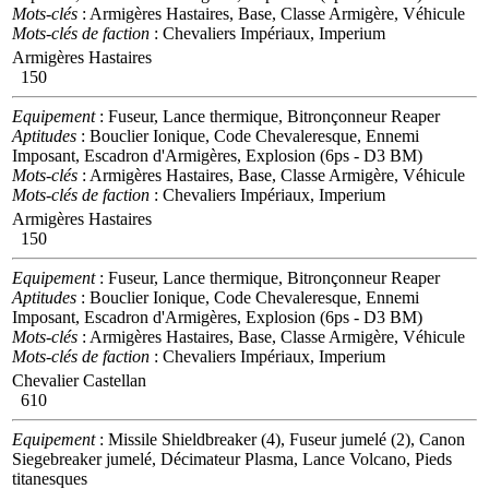
Mots-clés
: Armigères Hastaires, Base, Classe Armigère, Véhicule
Mots-clés de faction
: Chevaliers Impériaux, Imperium
Armigères Hastaires
150
Equipement
: Fuseur, Lance thermique, Bitronçonneur Reaper
Aptitudes
: Bouclier Ionique, Code Chevaleresque, Ennemi
Imposant, Escadron d'Armigères, Explosion (6ps - D3 BM)
Mots-clés
: Armigères Hastaires, Base, Classe Armigère, Véhicule
Mots-clés de faction
: Chevaliers Impériaux, Imperium
Armigères Hastaires
150
Equipement
: Fuseur, Lance thermique, Bitronçonneur Reaper
Aptitudes
: Bouclier Ionique, Code Chevaleresque, Ennemi
Imposant, Escadron d'Armigères, Explosion (6ps - D3 BM)
Mots-clés
: Armigères Hastaires, Base, Classe Armigère, Véhicule
Mots-clés de faction
: Chevaliers Impériaux, Imperium
Chevalier Castellan
610
Equipement
: Missile Shieldbreaker (4), Fuseur jumelé (2), Canon
Siegebreaker jumelé, Décimateur Plasma, Lance Volcano, Pieds
titanesques