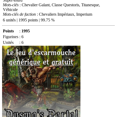
Super-lourd
Mots-clés
: Chevalier Galant, Classe Questoris, Titanesque,
Véhicule
Mots-clés de faction
: Chevaliers Impériaux, Imperium
6 unités | 1995 points | 99.75 %
Points
:
1995
Figurines
:
6
Unités
:
6