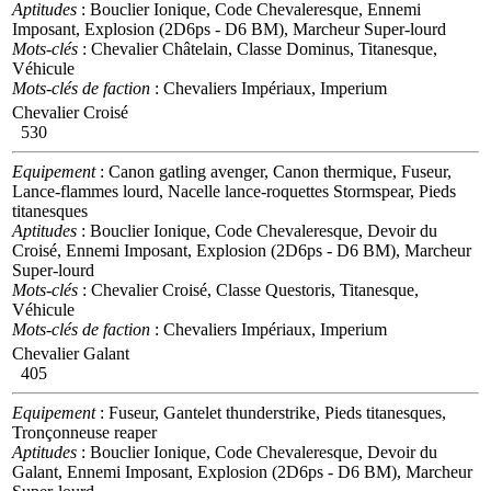
Aptitudes
: Bouclier Ionique, Code Chevaleresque, Ennemi
Imposant, Explosion (2D6ps - D6 BM), Marcheur Super-lourd
Mots-clés
: Chevalier Châtelain, Classe Dominus, Titanesque,
Véhicule
Mots-clés de faction
: Chevaliers Impériaux, Imperium
Chevalier Croisé
530
Equipement
: Canon gatling avenger, Canon thermique, Fuseur,
Lance-flammes lourd, Nacelle lance-roquettes Stormspear, Pieds
titanesques
Aptitudes
: Bouclier Ionique, Code Chevaleresque, Devoir du
Croisé, Ennemi Imposant, Explosion (2D6ps - D6 BM), Marcheur
Super-lourd
Mots-clés
: Chevalier Croisé, Classe Questoris, Titanesque,
Véhicule
Mots-clés de faction
: Chevaliers Impériaux, Imperium
Chevalier Galant
405
Equipement
: Fuseur, Gantelet thunderstrike, Pieds titanesques,
Tronçonneuse reaper
Aptitudes
: Bouclier Ionique, Code Chevaleresque, Devoir du
Galant, Ennemi Imposant, Explosion (2D6ps - D6 BM), Marcheur