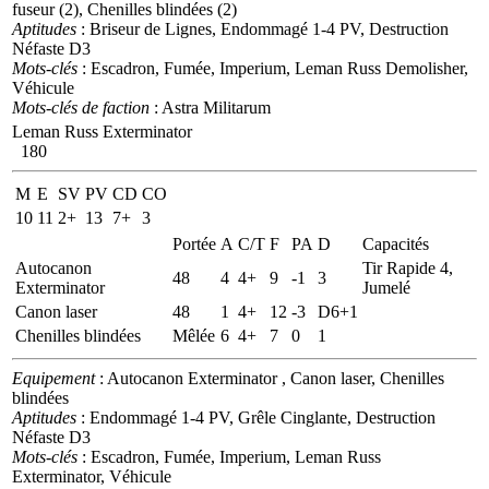
fuseur (2), Chenilles blindées (2)
Aptitudes
: Briseur de Lignes, Endommagé 1-4 PV, Destruction
Néfaste D3
Mots-clés
: Escadron, Fumée, Imperium, Leman Russ Demolisher,
Véhicule
Mots-clés de faction
: Astra Militarum
Leman Russ Exterminator
180
M
E
SV
PV
CD
CO
10
11
2+
13
7+
3
Portée
A
C/T
F
PA
D
Capacités
Autocanon
Tir Rapide 4,
48
4
4+
9
-1
3
Exterminator
Jumelé
Canon laser
48
1
4+
12
-3
D6+1
Chenilles blindées
Mêlée
6
4+
7
0
1
Equipement
: Autocanon Exterminator , Canon laser, Chenilles
blindées
Aptitudes
: Endommagé 1-4 PV, Grêle Cinglante, Destruction
Néfaste D3
Mots-clés
: Escadron, Fumée, Imperium, Leman Russ
Exterminator, Véhicule