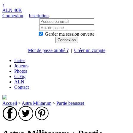
↑
ALN 40K
Connexion
|
Inscription
Garder ma session ouverte.
Mot de passe oublié ?
|
Créer un compte
Listes
Joueurs
Photos
G-Fig
ALN
Contact
Accueil
>
Astra Militarum
>
Partie beausset