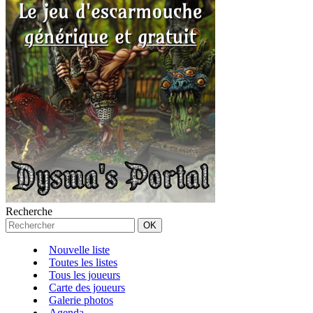
Recherche
Nouvelle liste
Toutes les listes
Tous les joueurs
Carte des joueurs
Galerie photos
Agenda