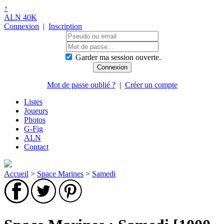
↑
ALN 40K
Connexion
|
Inscription
Garder ma session ouverte.
Mot de passe oublié ?
|
Créer un compte
Listes
Joueurs
Photos
G-Fig
ALN
Contact
Accueil
>
Space Marines
>
Samedi