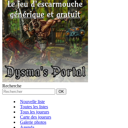
Recherche
Nouvelle liste
Toutes les listes
Tous les joueurs
Carte des joueurs
Galerie photos
Agenda