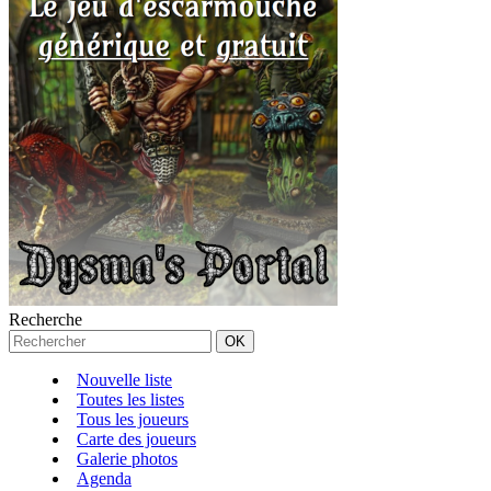
Recherche
Nouvelle liste
Toutes les listes
Tous les joueurs
Carte des joueurs
Galerie photos
Agenda