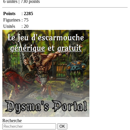
6 unités | 730 points
Points
:
2285
Figurines
:
75
Unités
:
20
Recherche