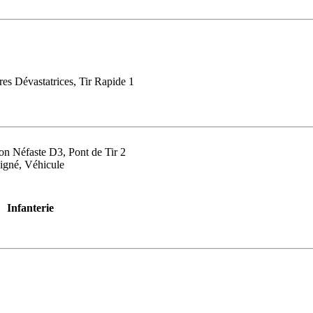
res Dévastatrices, Tir Rapide 1
ion Néfaste D3, Pont de Tir 2
igné, Véhicule
Infanterie