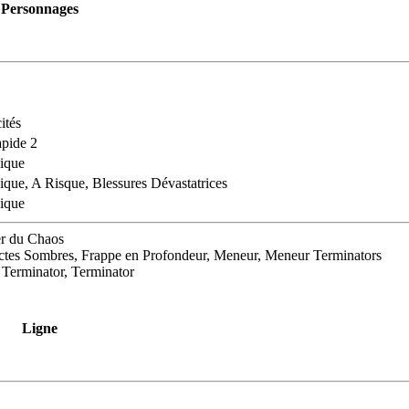
Personnages
ités
apide 2
ique
ique, A Risque, Blessures Dévastatrices
ique
er du Chaos
Pactes Sombres, Frappe en Profondeur, Meneur, Meneur Terminators
 Terminator, Terminator
Ligne