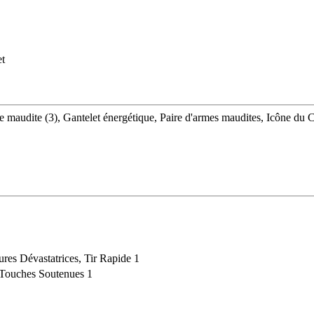
et
Arme maudite (3), Gantelet énergétique, Paire d'armes maudites, Icône du
ures Dévastatrices, Tir Rapide 1
, Touches Soutenues 1