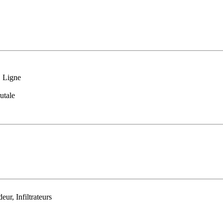
, Ligne
rutale
ur, Infiltrateurs