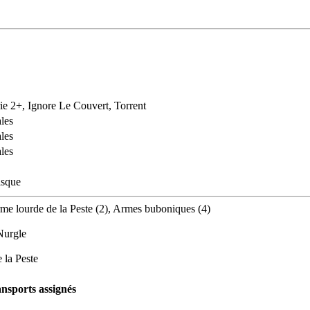
rie 2+, Ignore Le Couvert, Torrent
les
les
les
isque
Arme lourde de la Peste (2), Armes buboniques (4)
Nurgle
 la Peste
nsports assignés