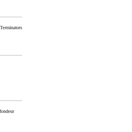
Terminators
ofondeur