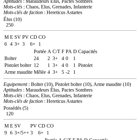
Aptitudes
: Maraudeurs Élus, Pactes Sombres
Mots-clés
: Chaos, Elus, Grenades, Infanterie
Mots-clés de faction
: Hereticus Astartes
Élus (10)
250
M
E
SV
PV
CD
CO
6
4
3+
3
6+
1
Portée
A
C/T
F
PA
D
Capacités
Bolter
24
2
3+
4
0
1
Pistolet bolter
12
1
3+
4
0
1
Pistolet
Arme maudite
Mêlée
4
3+
5
-2
1
Equipement
: Bolter (10), Pistolet bolter (10), Arme maudite (10)
Aptitudes
: Maraudeurs Élus, Pactes Sombres
Mots-clés
: Chaos, Elus, Grenades, Infanterie
Mots-clés de faction
: Hereticus Astartes
Possédés (5)
120
M
E
SV
PV
CD
CO
9
6
3+/5++
3
6+
1