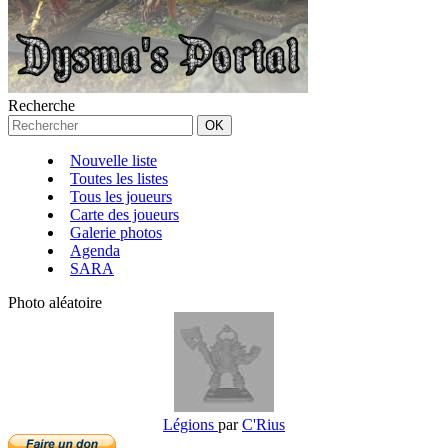
Recherche
Nouvelle liste
Toutes les listes
Tous les joueurs
Carte des joueurs
Galerie photos
Agenda
SARA
Photo aléatoire
Légions
par
C'Rius