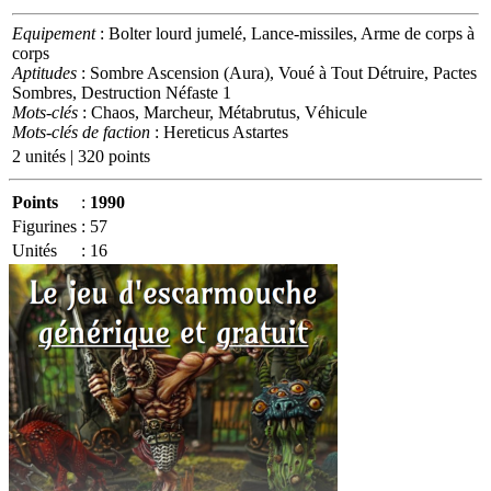
Equipement
: Bolter lourd jumelé, Lance-missiles, Arme de corps à
corps
Aptitudes
: Sombre Ascension (Aura), Voué à Tout Détruire, Pactes
Sombres, Destruction Néfaste 1
Mots-clés
: Chaos, Marcheur, Métabrutus, Véhicule
Mots-clés de faction
: Hereticus Astartes
2 unités | 320 points
Points
:
1990
Figurines
:
57
Unités
:
16