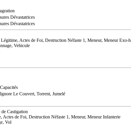
agration
sures Dévastatrices
sures Dévastatrices
gitime, Actes de Foi, Destruction Néfaste 1, Meneur, Meneur Exo-h
nnage, Vehicule
Capacités
Ignore Le Couvert, Torrent, Jumelé
 de Castigation
e, Actes de Foi, Destruction Néfaste 1, Meneur, Meneur Infanterie
e, Vol