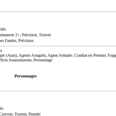
ités
nfanterie 2+, Précision, Torrent
es Fatales, Précision
es
ne (Aura), Agents Assignés, Agent Solitaire, Combat en Premier, Frappe
Officio Assassinorum, Personnage
Personnages
és
Couvert, Torrent, Pistolet