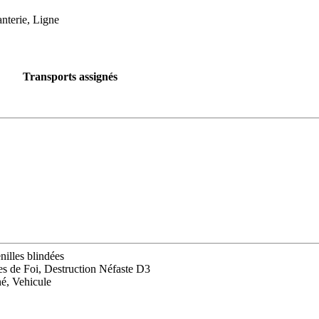
nterie, Ligne
Transports assignés
nilles blindées
tes de Foi, Destruction Néfaste D3
é, Vehicule