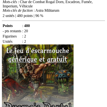
Mots-clés
: Char de Combat Rogal Dorn, Escadron, Fumée,
Imperium, Véhicule
Mots-clés de faction
: Astra Militarum
2 unités | 480 points | 96 %
Points
:
480
- pts restants
:
20
Figurines
:
2
Unités
:
2