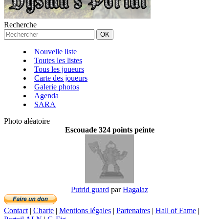
Recherche
Nouvelle liste
Toutes les listes
Tous les joueurs
Carte des joueurs
Galerie photos
Agenda
SARA
Photo aléatoire
Escouade 324 points peinte
Putrid guard
par
Hagalaz
Contact
|
Charte
|
Mentions légales
|
Partenaires
|
Hall of Fame
|