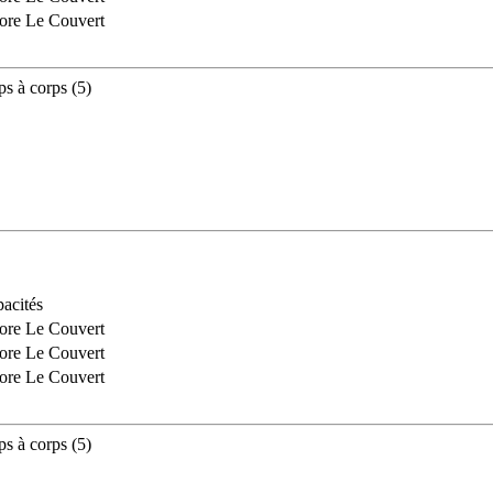
ore Le Couvert
ps à corps (5)
acités
ore Le Couvert
ore Le Couvert
ore Le Couvert
ps à corps (5)