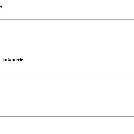
et
Infanterie