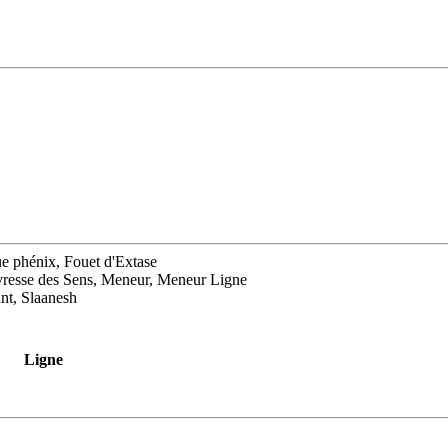
ue phénix, Fouet d'Extase
Ivresse des Sens, Meneur, Meneur Ligne
nt, Slaanesh
Ligne