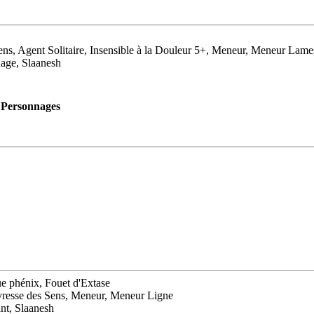
ns, Agent Solitaire, Insensible à la Douleur 5+, Meneur, Meneur Lames 
nage, Slaanesh
Personnages
ue phénix, Fouet d'Extase
Ivresse des Sens, Meneur, Meneur Ligne
nt, Slaanesh