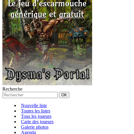
Recherche
Nouvelle liste
Toutes les listes
Tous les joueurs
Carte des joueurs
Galerie photos
Agenda