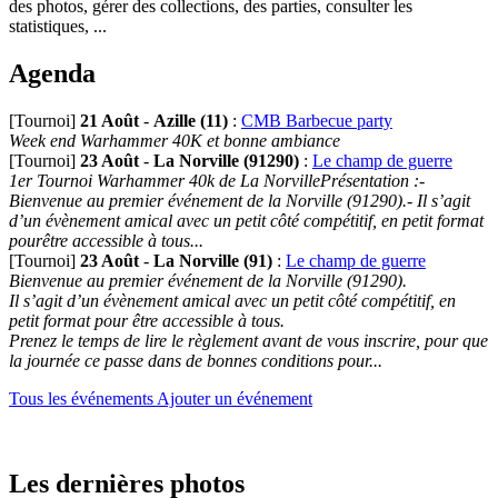
des photos, gérer des collections, des parties, consulter les
statistiques, ...
Agenda
[Tournoi]
21 Août
-
Azille (11)
:
CMB Barbecue party
Week end Warhammer 40K et bonne ambiance
[Tournoi]
23 Août
-
La Norville (91290)
:
Le champ de guerre
1er Tournoi Warhammer 40k de La NorvillePrésentation :-
Bienvenue au premier événement de la Norville (91290).- Il s’agit
d’un évènement amical avec un petit côté compétitif, en petit format
pourêtre accessible à tous...
[Tournoi]
23 Août
-
La Norville (91)
:
Le champ de guerre
Bienvenue au premier événement de la Norville (91290).
Il s’agit d’un évènement amical avec un petit côté compétitif, en
petit format pour être accessible à tous.
Prenez le temps de lire le règlement avant de vous inscrire, pour que
la journée ce passe dans de bonnes conditions pour...
Tous les événements
Ajouter un événement
Les dernières photos