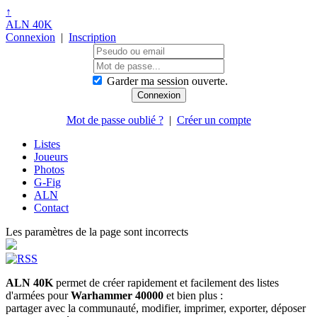
↑
ALN 40K
Connexion
|
Inscription
Garder ma session ouverte.
Mot de passe oublié ?
|
Créer un compte
Listes
Joueurs
Photos
G-Fig
ALN
Contact
Les paramètres de la page sont incorrects
ALN 40K
permet de créer rapidement et facilement des listes
d'armées pour
Warhammer 40000
et bien plus :
partager avec la communauté, modifier, imprimer, exporter, déposer