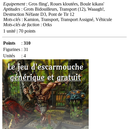
Equipement
: Gros fling', Roues kloutées, Boule kikass'
Aptitudes
: Grots Bidouilleurs, Transport (12), Waaagh!,
Destruction Néfaste D3, Pont de Tir 12
Mots-clés
: Kamion, Transport, Transport Assigné, Véhicule
Mots-clés de faction
: Orks
1 unité | 70 points
Points
:
310
Figurines
:
31
Unités
:
4