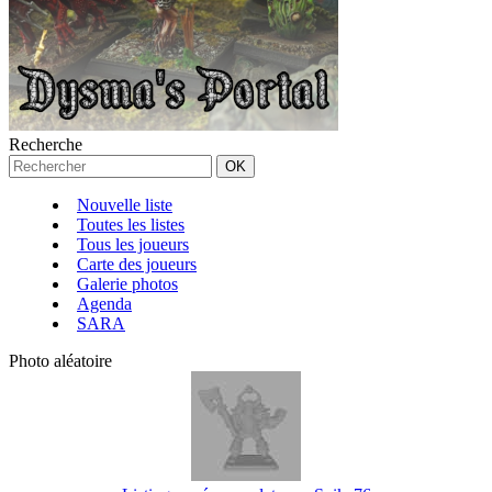
Recherche
Nouvelle liste
Toutes les listes
Tous les joueurs
Carte des joueurs
Galerie photos
Agenda
SARA
Photo aléatoire