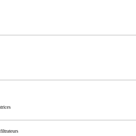
trices
iltrateurs