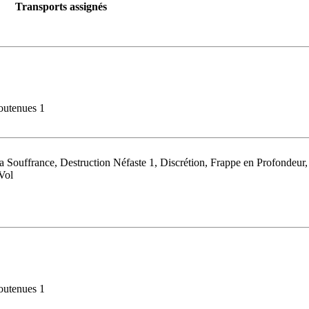
Transports assignés
outenues 1
a Souffrance, Destruction Néfaste 1, Discrétion, Frappe en Profondeur,
Vol
outenues 1