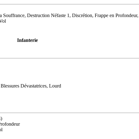
a Souffrance, Destruction Néfaste 1, Discrétion, Frappe en Profondeur,
Vol
Infanterie
 Blessures Dévastatrices, Lourd
4)
Profondeur
ol