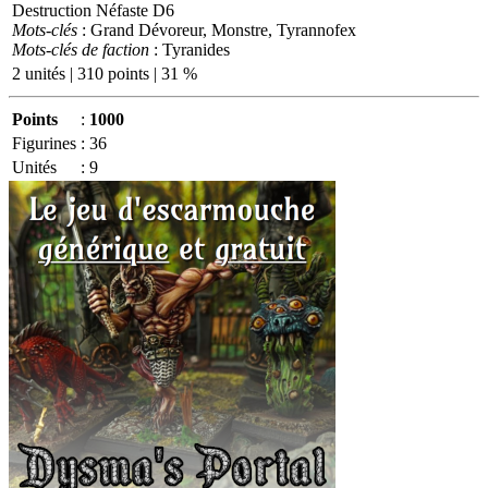
Destruction Néfaste D6
Mots-clés
: Grand Dévoreur, Monstre, Tyrannofex
Mots-clés de faction
: Tyranides
2 unités | 310 points | 31 %
Points
:
1000
Figurines
:
36
Unités
:
9