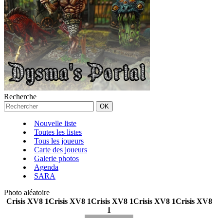
Recherche
Nouvelle liste
Toutes les listes
Tous les joueurs
Carte des joueurs
Galerie photos
Agenda
SARA
Photo aléatoire
Crisis XV8 1Crisis XV8 1Crisis XV8 1Crisis XV8 1Crisis XV8
1