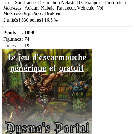
par la Souffrance, Destruction Néfaste D3, Frappe en Profondeur
Mots-clés
: Aeldari, Kabale, Ravageur, Véhicule, Vol
Mots-clés de faction
: Drukhari
2 unités | 330 points | 16.5 %
Points
:
1990
Figurines
:
74
Unités
:
19