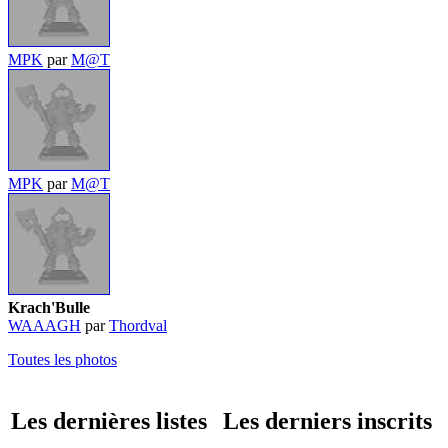
MPK
par
M@T
MPK
par
M@T
Krach'Bulle
WAAAGH
par
Thordval
Toutes les photos
Les dernières listes
Les derniers inscrits