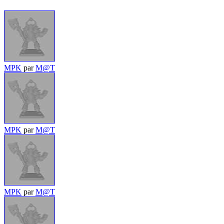
MPK
par
M@T
MPK
par
M@T
MPK
par
M@T