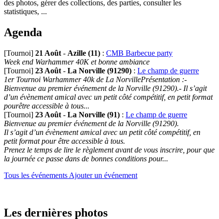
des photos, gérer des collections, des parties, consulter les
statistiques, ...
Agenda
[Tournoi]
21 Août
-
Azille (11)
:
CMB Barbecue party
Week end Warhammer 40K et bonne ambiance
[Tournoi]
23 Août
-
La Norville (91290)
:
Le champ de guerre
1er Tournoi Warhammer 40k de La NorvillePrésentation :-
Bienvenue au premier événement de la Norville (91290).- Il s’agit
d’un évènement amical avec un petit côté compétitif, en petit format
pourêtre accessible à tous...
[Tournoi]
23 Août
-
La Norville (91)
:
Le champ de guerre
Bienvenue au premier événement de la Norville (91290).
Il s’agit d’un évènement amical avec un petit côté compétitif, en
petit format pour être accessible à tous.
Prenez le temps de lire le règlement avant de vous inscrire, pour que
la journée ce passe dans de bonnes conditions pour...
Tous les événements
Ajouter un événement
Les dernières photos