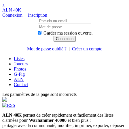
↑
ALN 40K
Connexion
|
Inscription
Garder ma session ouverte.
Mot de passe oublié ?
|
Créer un compte
Listes
Joueurs
Photos
G-Fig
ALN
Contact
Les paramètres de la page sont incorrects
ALN 40K
permet de créer rapidement et facilement des listes
d'armées pour
Warhammer 40000
et bien plus :
partager avec la communauté, modifier, imprimer, exporter, déposer