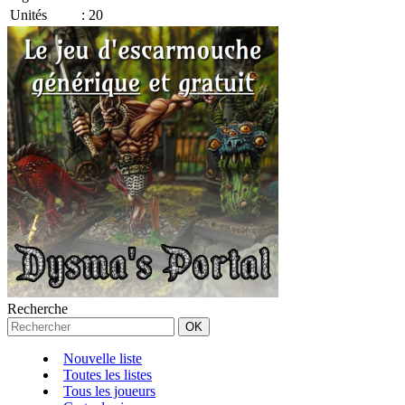
Unités
:
20
Recherche
Nouvelle liste
Toutes les listes
Tous les joueurs