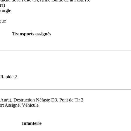
ra)
Nurgle
ique
Transports assignés
 Rapide 2
(Aura), Destruction Néfaste D3, Pont de Tir 2
rt Assigné, Véhicule
Infanterie