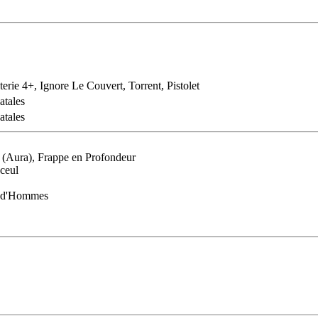
terie 4+, Ignore Le Couvert, Torrent, Pistolet
atales
atales
 (Aura), Frappe en Profondeur
nceul
e d'Hommes