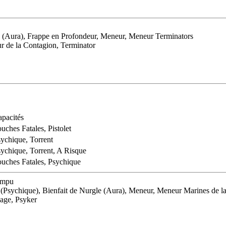
le (Aura), Frappe en Profondeur, Meneur, Meneur Terminators
ur de la Contagion, Terminator
pacités
uches Fatales, Pistolet
ychique, Torrent
ychique, Torrent, A Risque
uches Fatales, Psychique
rompu
 (Psychique), Bienfait de Nurgle (Aura), Meneur, Meneur Marines de la
nage, Psyker