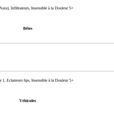
ra), Infiltrateurs, Insensible à la Douleur 5+
Bêtes
e 1, Eclaireurs 6ps, Insensible à la Douleur 5+
Véhicules