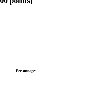
00 points]
Personnages