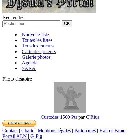
Recherche
Nouvelle liste
Toutes les listes
Tous les joueurs
Carte des joueurs
Galerie photos
Agenda
SARA
Photo aléatoire
Custodes 1500 Pts
par
C'Rius
Contact
|
Charte
|
Mentions légales
|
Partenaires
|
Hall of Fame
|
Portail ALN
|
G-Fig