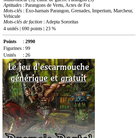
Aptitudes
: Parangons de Vertu, Actes de Foi
Mots-clés
: Exo-harnais Parangon, Grenades, Imperium, Marcheur,
Vehicule
Mots-clés de faction
: Adepta Sororitas
4 unités | 690 points | 23 %
Points
:
2990
Figurines
:
99
Unités
:
26