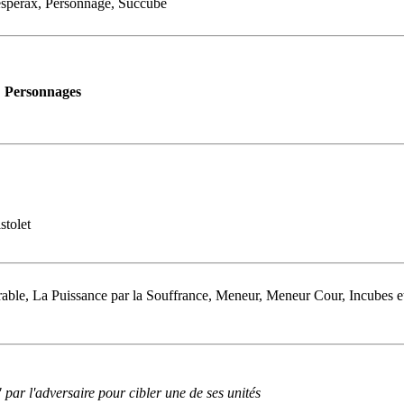
hesperax, Personnage, Succube
Personnages
stolet
able, La Puissance par la Souffrance, Meneur, Meneur Cour, Incubes e
 par l'adversaire pour cibler une de ses unités