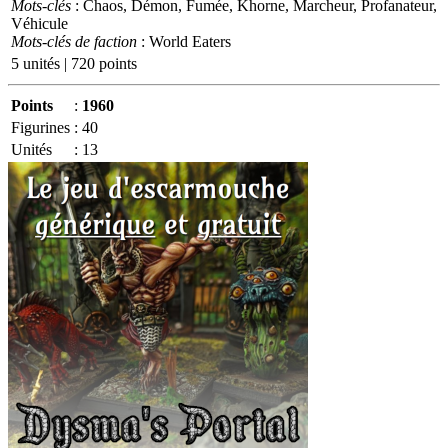
Mots-clés
: Chaos, Démon, Fumée, Khorne, Marcheur, Profanateur,
Véhicule
Mots-clés de faction
: World Eaters
5 unités | 720 points
Points
:
1960
Figurines
:
40
Unités
:
13