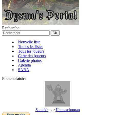
Recherche
Nouvelle liste
Toutes les listes
Tous les joueurs
Carte des joueurs
Galerie photos
Agenda
SARA
Photo aléatoire
Sautekh
par
Hans-schuman