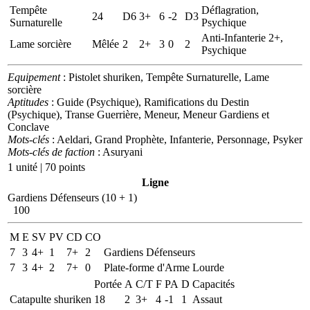
Tempête
Déflagration,
24
D6
3+
6
-2
D3
Surnaturelle
Psychique
Anti-Infanterie 2+,
Lame sorcière
Mêlée
2
2+
3
0
2
Psychique
Equipement
: Pistolet shuriken, Tempête Surnaturelle, Lame
sorcière
Aptitudes
: Guide (Psychique), Ramifications du Destin
(Psychique), Transe Guerrière, Meneur, Meneur Gardiens et
Conclave
Mots-clés
: Aeldari, Grand Prophète, Infanterie, Personnage, Psyker
Mots-clés de faction
: Asuryani
1 unité | 70 points
Ligne
Gardiens Défenseurs (10 + 1)
100
M
E
SV
PV
CD
CO
7
3
4+
1
7+
2
Gardiens Défenseurs
7
3
4+
2
7+
0
Plate-forme d'Arme Lourde
Portée
A
C/T
F
PA
D
Capacités
Catapulte shuriken
18
2
3+
4
-1
1
Assaut