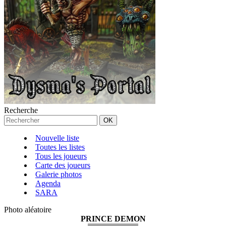
Recherche
Nouvelle liste
Toutes les listes
Tous les joueurs
Carte des joueurs
Galerie photos
Agenda
SARA
Photo aléatoire
PRINCE DEMON