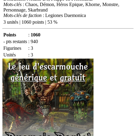
Mots-clés
: Chaos, Démon, Héros Epique, Khorne, Monstre,
Personnage, Skarbrand
Mots-clés de faction
: Legiones Daemonica
3 unités | 1060 points | 53 %
Points
:
1060
- pts restants
:
940
Figurines
:
3
Unités
:
3