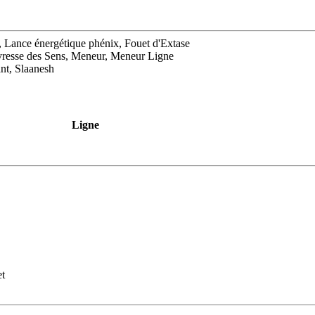
ps, Lance énergétique phénix, Fouet d'Extase
Ivresse des Sens, Meneur, Meneur Ligne
nt, Slaanesh
Ligne
et