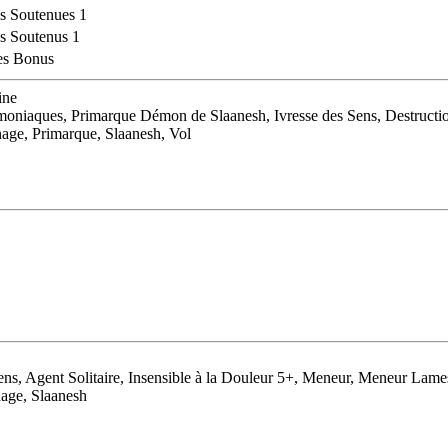
s Soutenues 1
s Soutenus 1
es Bonus
ine
aques, Primarque Démon de Slaanesh, Ivresse des Sens, Destructio
age, Primarque, Slaanesh, Vol
ns, Agent Solitaire, Insensible à la Douleur 5+, Meneur, Meneur Lames 
nage, Slaanesh