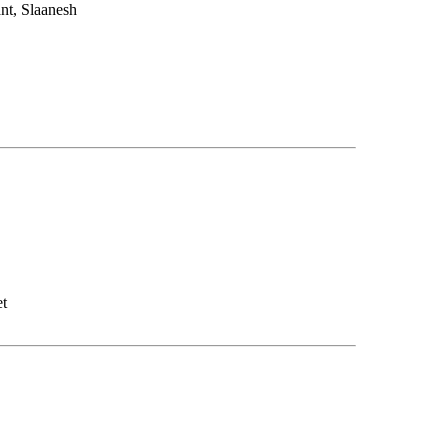
nt, Slaanesh
et