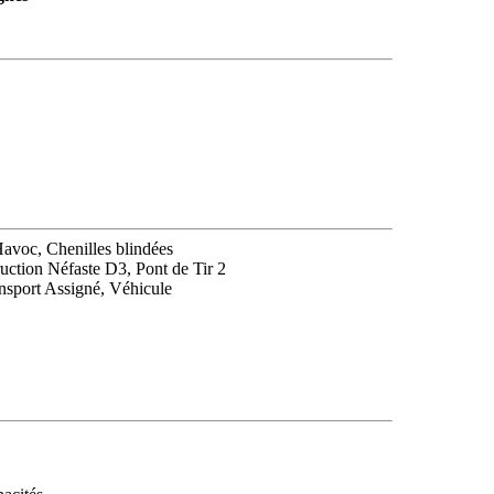
avoc, Chenilles blindées
ruction Néfaste D3, Pont de Tir 2
nsport Assigné, Véhicule