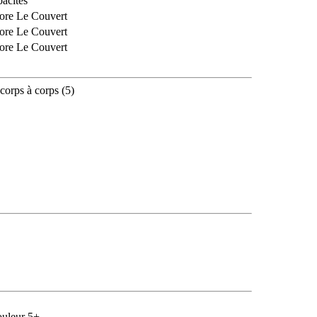
acités
ore Le Couvert
ore Le Couvert
ore Le Couvert
corps à corps (5)
ouleur 5+