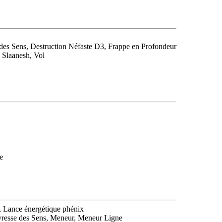
 des Sens, Destruction Néfaste D3, Frappe en Profondeur
 Slaanesh, Vol
e
ps, Lance énergétique phénix
Ivresse des Sens, Meneur, Meneur Ligne